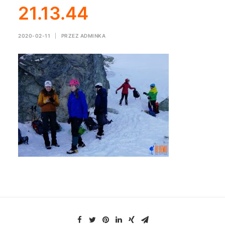
21.13.44
2020-02-11
|
PRZEZ
ADMINKA