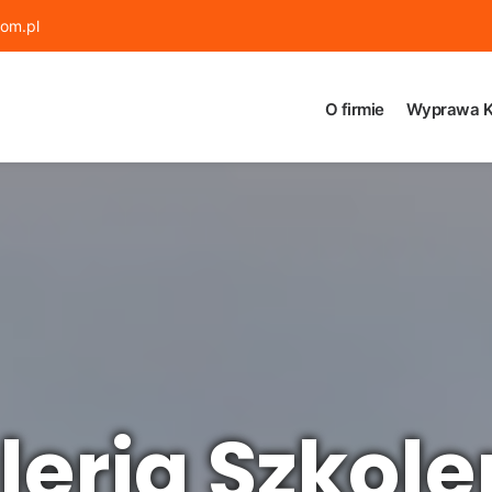
om.pl
O firmie
Wyprawa K
leria Szkole