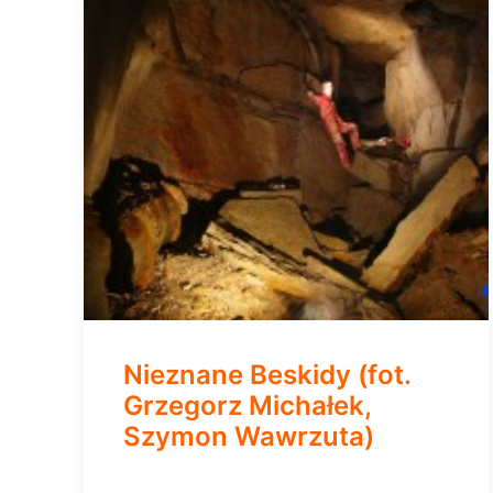
Nieznane Beskidy (fot.
Grzegorz Michałek,
Szymon Wawrzuta)