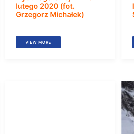
lutego 2020 (fot.
Grzegorz Michałek)
VIEW MORE