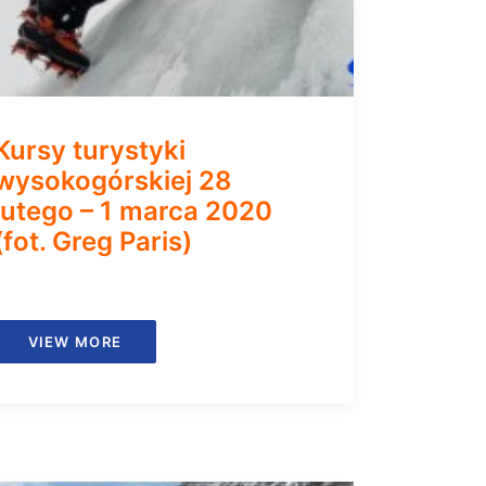
Kursy turystyki
wysokogórskiej 28
lutego – 1 marca 2020
(fot. Greg Paris)
VIEW MORE