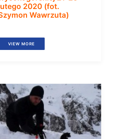
lutego 2020 (fot.
Szymon Wawrzuta)
VIEW MORE