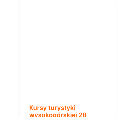
Kursy turystyki
wysokogórskiej 28