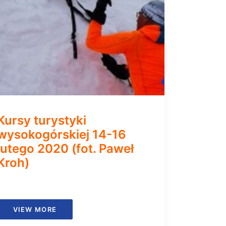
Kursy turystyki
wysokogórskiej 14-16
lutego 2020 (fot. Paweł
Kroh)
VIEW MORE