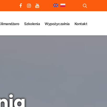
ilimandżaro
Szkolenia
Wypożyczalnia
Kontakt
nia