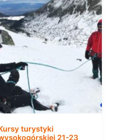
Kursy turystyki
wysokogórskiej 21-23