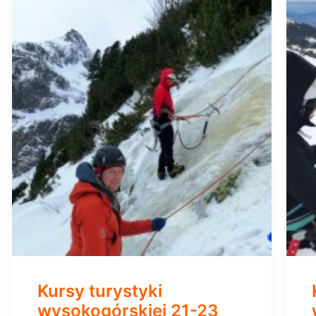
Kursy turystyki
wysokogórskiej 21-23