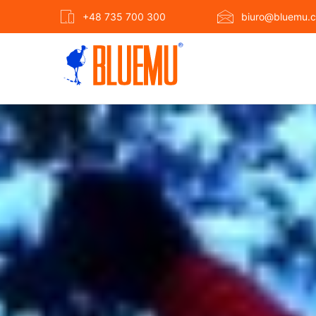
+48 735 700 300
biuro@bluemu.c