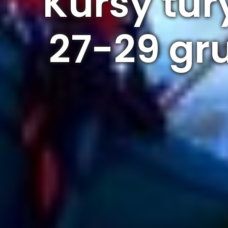
Kursy tur
27-29 gru