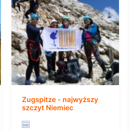
Zugspitze - najwyższy
szczyt Niemiec