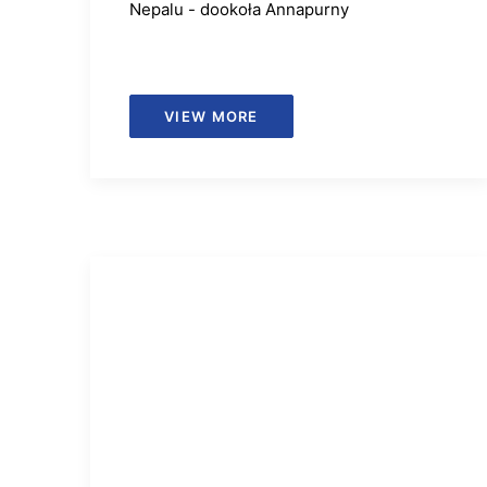
Nepalu - dookoła Annapurny
VIEW MORE