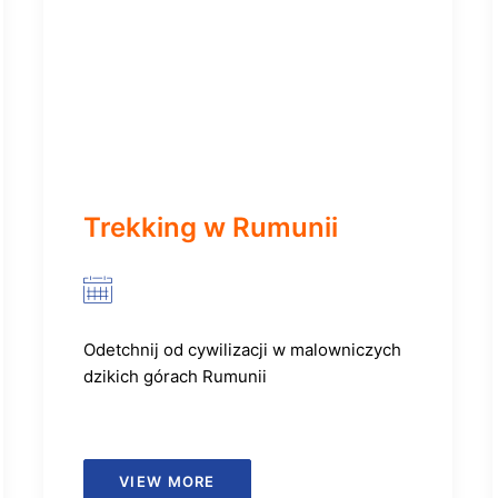
Trekking w Rumunii
Odetchnij od cywilizacji w malowniczych
dzikich górach Rumunii
VIEW MORE