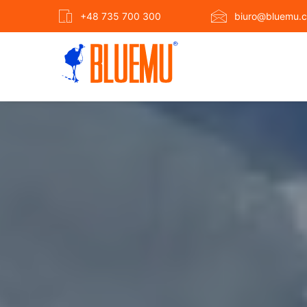
+48 735 700 300
biuro@bluemu.c