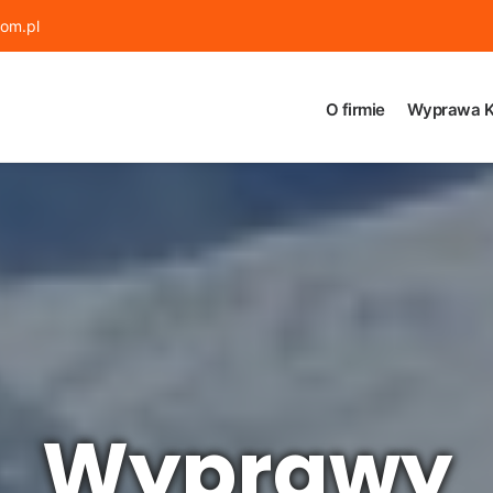
om.pl
O firmie
Wyprawa K
Wyprawy