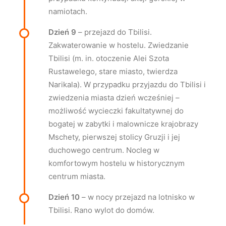
namiotach.
Dzień 9
– przejazd do Tbilisi.
Zakwaterowanie w hostelu. Zwiedzanie
Tbilisi (m. in. otoczenie Alei Szota
Rustawelego, stare miasto, twierdza
Narikala). W przypadku przyjazdu do Tbilisi i
zwiedzenia miasta dzień wcześniej –
możliwość wycieczki fakultatywnej do
bogatej w zabytki i malownicze krajobrazy
Mschety, pierwszej stolicy Gruzji i jej
duchowego centrum. Nocleg w
komfortowym hostelu w historycznym
centrum miasta.
Dzień 10
– w nocy przejazd na lotnisko w
Tbilisi. Rano wylot do domów.