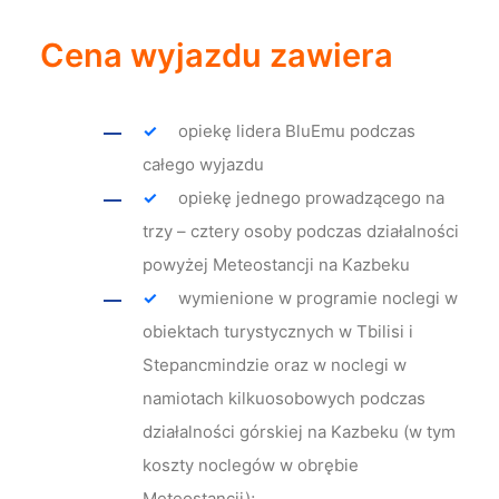
Cena wyjazdu zawiera
opiekę lidera BluEmu podczas
całego wyjazdu
opiekę jednego prowadzącego na
trzy – cztery osoby podczas działalności
powyżej Meteostancji na Kazbeku
wymienione w programie noclegi w
obiektach turystycznych w Tbilisi i
Stepancmindzie oraz w noclegi w
namiotach kilkuosobowych podczas
działalności górskiej na Kazbeku (w tym
koszty noclegów w obrębie
Meteostancji);