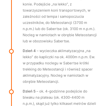
konie. Podejście „na lekko”, z
towarzyszeniem koni transportowych, w
zależności od tempa i samopoczucia
uczestników, do Meteostancji (3700 m
n.p.m.) lub do Sabertse (ok. 3100 m n.p.m.).
Nocleg w namiotach w obrębie Meteostancji
lub w obozowisku Sabertse.
Dzień 4
– wycieczka aklimatyzacyjna „na
lekko” do kapliczki na ok. 4000m n.p.m. Ew.
w przypadku noclegu w Sabertse krótki
trekking do Meteostancji i również spacer
aklimatyzacyjny. Nocleg w namiotach w
obrębie Meteostancji.
Dzień 5
– ok. 4-godzinne podejście do
biwaku na plateau (ok. 4300-4400 m
n.p.m.), skąd już tylko kilkaset metrów dzieli