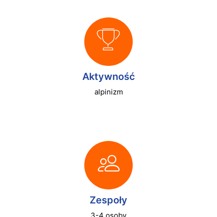
Aktywność
alpinizm
Zespoły
3-4 osoby