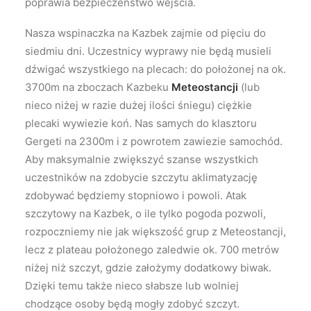
poprawia bezpieczeństwo wejścia.
Nasza wspinaczka na Kazbek zajmie od pięciu do
siedmiu dni. Uczestnicy wyprawy nie będą musieli
dźwigać wszystkiego na plecach: do położonej na ok.
3700m na zboczach Kazbeku
Meteostancji
(lub
nieco niżej w razie dużej ilości śniegu) ciężkie
plecaki wywiezie koń. Nas samych do klasztoru
Gergeti na 2300m i z powrotem zawiezie samochód.
Aby maksymalnie zwiększyć szanse wszystkich
uczestników na zdobycie szczytu aklimatyzację
zdobywać będziemy stopniowo i powoli. Atak
szczytowy na Kazbek, o ile tylko pogoda pozwoli,
rozpoczniemy nie jak większość grup z Meteostancji,
lecz z plateau położonego zaledwie ok. 700 metrów
niżej niż szczyt, gdzie założymy dodatkowy biwak.
Dzięki temu także nieco słabsze lub wolniej
chodzące osoby będą mogły zdobyć szczyt.