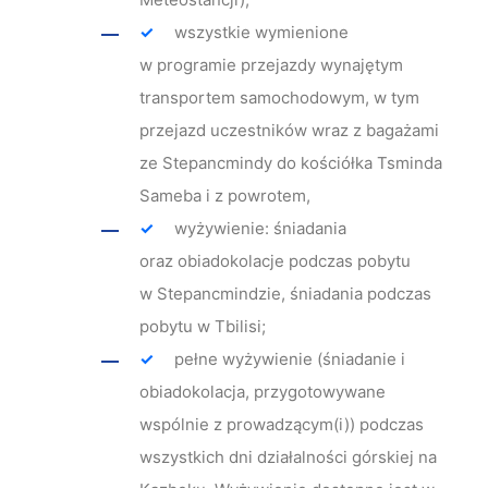
wszystkie wymienione
w programie przejazdy wynajętym
transportem samochodowym, w tym
przejazd uczestników wraz z bagażami
ze Stepancmindy do kościółka Tsminda
Sameba i z powrotem,
wyżywienie: śniadania
oraz obiadokolacje podczas pobytu
w Stepancmindzie, śniadania podczas
pobytu w Tbilisi;
pełne wyżywienie (śniadanie i
obiadokolacja, przygotowywane
wspólnie z prowadzącym(i)) podczas
wszystkich dni działalności górskiej na