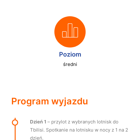
Poziom
średni
Program wyjazdu
Dzień 1
– przylot z wybranych lotnisk do
Tbilisi. Spotkanie na lotnisku w nocy z 1 na 2
dzień.