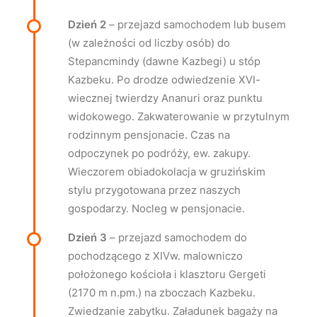
Dzień 2
– przejazd samochodem lub busem
(w zależności od liczby osób) do
Stepancmindy (dawne Kazbegi) u stóp
Kazbeku. Po drodze odwiedzenie XVI-
wiecznej twierdzy Ananuri oraz punktu
widokowego. Zakwaterowanie w przytulnym
rodzinnym pensjonacie. Czas na
odpoczynek po podróży, ew. zakupy.
Wieczorem obiadokolacja w gruzińskim
stylu przygotowana przez naszych
gospodarzy. Nocleg w pensjonacie.
Dzień 3
– przejazd samochodem do
pochodzącego z XIVw. malowniczo
położonego kościoła i klasztoru Gergeti
(2170 m n.pm.) na zboczach Kazbeku.
Zwiedzanie zabytku. Załadunek bagaży na