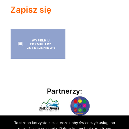
Zapisz się
WYPEŁNIJ 
FORMULARZ 
ZGŁOSZENIOWY
Partnerzy:
Ta strona korzysta z ciasteczek aby świadczyć usługi na
najwyższym poziomie. Dalsze korzystanie ze strony