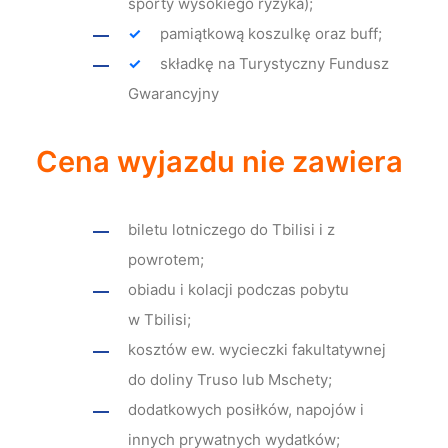
sporty wysokiego ryzyka);
pamiątkową koszulkę oraz buff;
składkę na Turystyczny Fundusz
Gwarancyjny
Cena wyjazdu nie zawiera
biletu lotniczego do Tbilisi i z
powrotem;
obiadu i kolacji podczas pobytu
w Tbilisi;
kosztów ew. wycieczki fakultatywnej
do doliny Truso lub Mschety;
dodatkowych posiłków, napojów i
innych prywatnych wydatków;