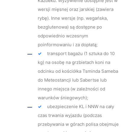
Kazbeku. Wyżywienie dostępne jest w
wersji mięsnej oraz jarskiej (zawiera
rybę). Inne wersje (np. wegańska,
bezglutenowa) są dostępne po
odpowiednio wczesnym
poinformowaniu i za dopłatą;
transport bagażu (1 sztuka do 10
kg) na osobę na grzbietach koni na
odcinku od kościółka Tsminda Sameba
do Meteostancji lub Sabertse lub
innego miejsca (w zależności od
warunków śniegowych);
ubezpieczenie KL i NNW na cały
czas trwania wyjazdu (podczas
przebywania w górach polisa obejmuje