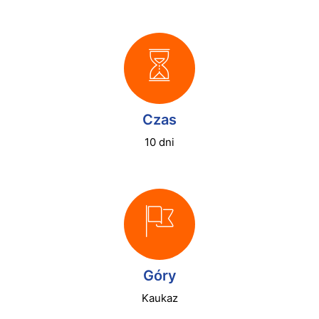
Czas
10 dni
Góry
Kaukaz