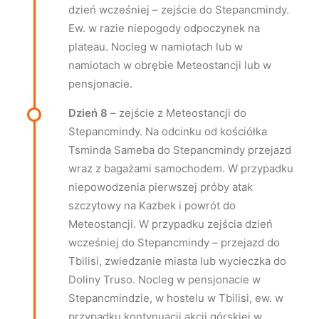
dzień wcześniej – zejście do Stepancmindy.
Ew. w razie niepogody odpoczynek na
plateau. Nocleg w namiotach lub w
namiotach w obrębie Meteostancji lub w
pensjonacie.
Dzień 8
– zejście z Meteostancji do
Stepancmindy. Na odcinku od kościółka
Tsminda Sameba do Stepancmindy przejazd
wraz z bagażami samochodem. W przypadku
niepowodzenia pierwszej próby atak
szczytowy na Kazbek i powrót do
Meteostancji. W przypadku zejścia dzień
wcześniej do Stepancmindy – przejazd do
Tbilisi, zwiedzanie miasta lub wycieczka do
Doliny Truso. Nocleg w pensjonacie w
Stepancmindzie, w hostelu w Tbilisi, ew. w
przypadku kontynuacji akcji górskiej w