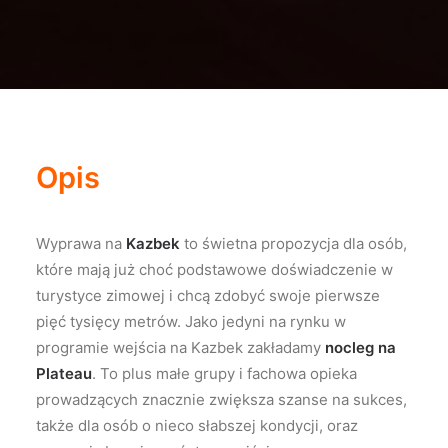
Opis
Wyprawa na
Kazbek
to świetna propozycja dla osób,
które mają już choć podstawowe doświadczenie w
turystyce zimowej i chcą zdobyć swoje pierwsze
pięć tysięcy metrów. Jako jedyni na rynku w
programie wejścia na Kazbek zakładamy
nocleg na
Plateau
. To plus małe grupy i fachowa opieka
prowadzących znacznie zwiększa szanse na sukces,
także dla osób o nieco słabszej kondycji, oraz