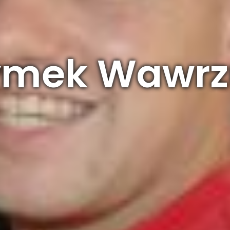
ymek Wawrz