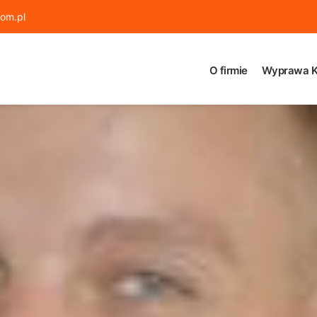
om.pl
O firmie
Wyprawa K