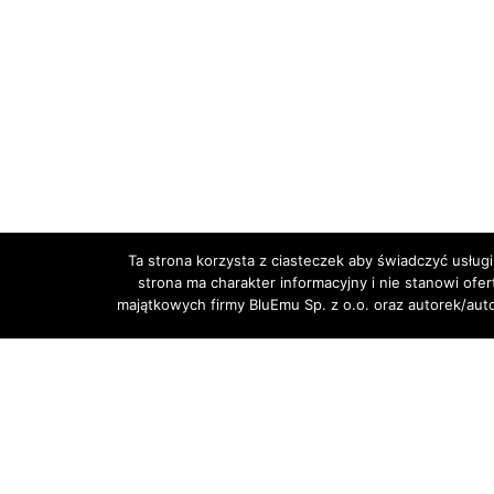
Ta strona korzysta z ciasteczek aby świadczyć usługi
POPRZEDNI
strona ma charakter informacyjny i nie stanowi ofe
majątkowych firmy BluEmu Sp. z o.o. oraz autorek/au