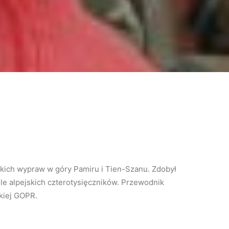
kich wypraw w góry Pamiru i Tien-Szanu. Zdobył
ele alpejskich czterotysięczników. Przewodnik
zkiej GOPR.