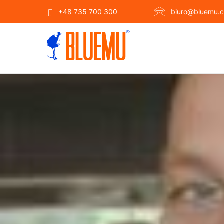
+48 735 700 300
biuro@bluemu.c