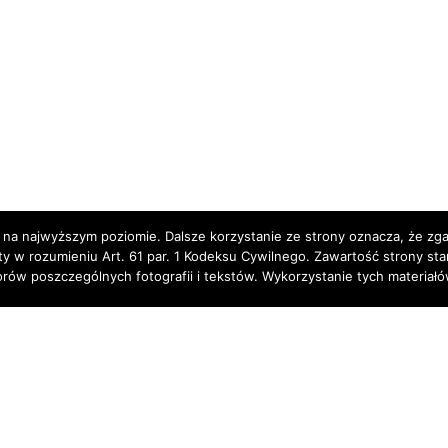
 na najwyższym poziomie. Dalsze korzystanie ze strony oznacza, że zgad
rty w rozumieniu Art. 61 par. 1 Kodeksu Cywilnego. Zawartość strony st
torów poszczególnych fotografii i tekstów. Wykorzystanie tych materia