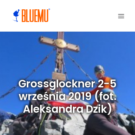
Grossglockner 2-5
września 2019 (fot.
Aleksandra Dzik)