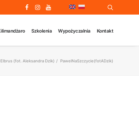
ilimandżaro
Szkolenia
Wypożyczalnia
Kontakt
Elbrus (fot. Aleksandra Dzik)
PawelNaSzczycie(fotADzik)