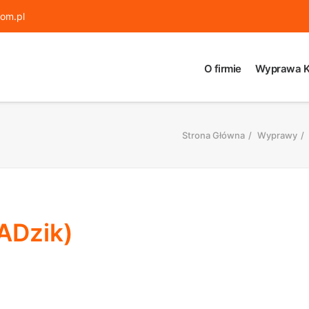
om.pl
O firmie
Wyprawa K
Strona Główna
Wyprawy
ADzik)