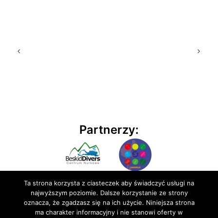
Partnerzy:
Ta strona korzysta z ciasteczek aby świadczyć usługi na
najwyższym poziomie. Dalsze korzystanie ze strony
oznacza, że zgadzasz się na ich użycie. Niniejsza strona
ma charakter informacyjny i nie stanowi oferty w