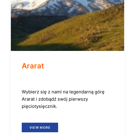
Ararat
Wybierz się z nami na legendarną górę
Ararat i zdobądź swój pierwszy
pięciotysięcznik.
VIEW MORE