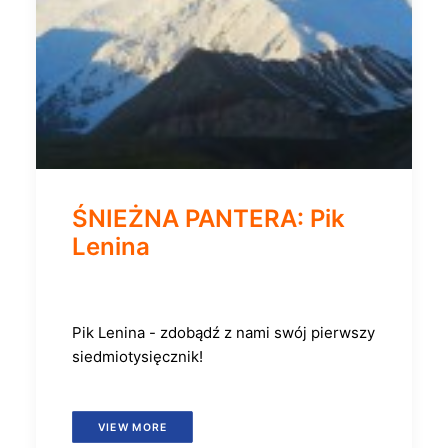
ŚNIEŻNA PANTERA: Pik
Lenina
Pik Lenina - zdobądź z nami swój pierwszy
siedmiotysięcznik!
VIEW MORE