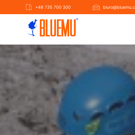
+48 735 700 300
biuro@bluemu.c