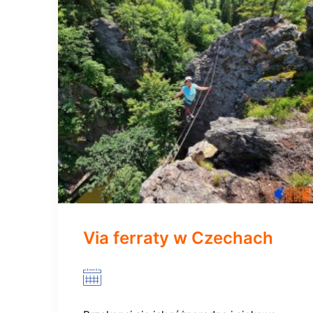
Via ferraty w Czechach