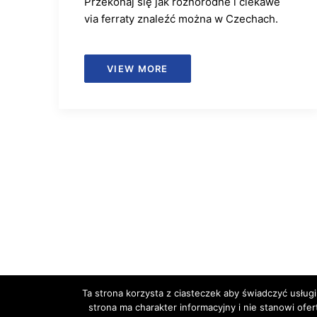
Przekonaj się jak różnorodne i ciekawe
via ferraty znaleźć można w Czechach.
VIEW MORE
Ta strona korzysta z ciasteczek aby świadczyć usługi
strona ma charakter informacyjny i nie stanowi ofe